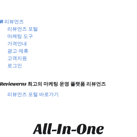
R
리뷰언즈
리뷰언즈 포털
마케팅 도구
가격안내
광고·제휴
고객지원
로그인
Reviewerns
최고의 마케팅 운영 플랫폼
리뷰언즈
리뷰언즈 포털 바로가기
All-In-One